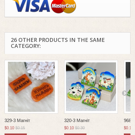
26 OTHER PRODUCTS IN THE SAME
CATEGORY:
329-3 Магніт
320-3 Магніт
968-3
$0.10
$0.15
$0.10
$0.30
$0.10