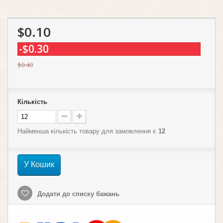
$0.10
-$0.30
$0.40
Кількість
Найменша кількість товару для замовлення є
12
У Кошик
Додати до списку бажань