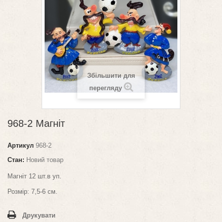
Збільшити для
перегляду
968-2 Магніт
Артикул
968-2
Стан:
Новий товар
Магніт 12 шт.в уп.
Розмір: 7,5-6 см.
Друкувати