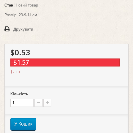
Стан:
Новий товар
Розмір: 23-9-11 см.
Друкувати
$0.53
-$1.57
$2.10
Кількість
У Кошик