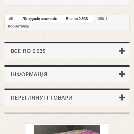
Ліквідація залишків
Всe по 0.53$
056-1
Косметичка
ВСE ПО 0.53$
ІНФОРМАЦІЯ
ПЕРЕГЛЯНУТІ ТОВАРИ