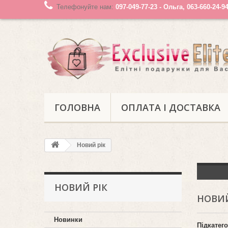
Телефонуйте нам:
097-049-77-23 - Ольга, 063-660-24-9
ГОЛОВНА
ОПЛАТА І ДОСТАВКА
Новий рік
НОВИЙ РІК
НОВИЙ
Новинки
Підкатего