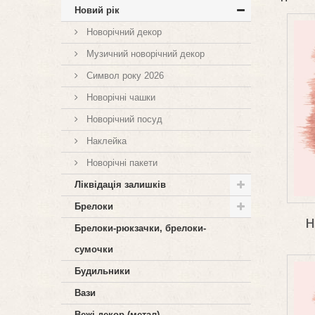
Новий рік
Новорічний декор
Музичний новорічний декор
Символ року 2026
Новорічні чашки
Новорічний посуд
Наклейка
Новорічні пакети
Ліквідація залишків
Брелоки
Н
Брелоки-рюкзачки, брелоки-
сумочки
Будильники
Вази
Вежі декор (метал)