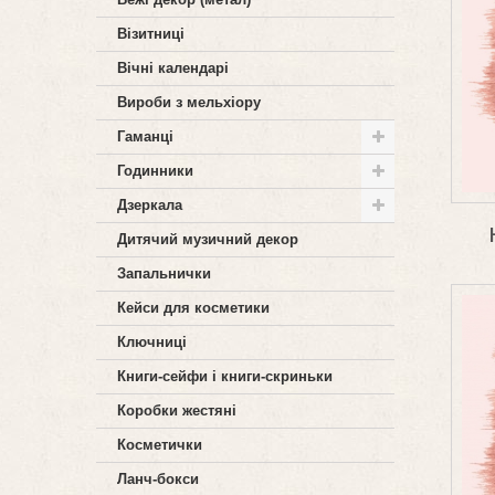
Візитниці
Вічні календарі
Вироби з мельхіору
Гаманці
Годинники
Дзеркала
Дитячий музичний декор
Запальнички
Кейси для косметики
Ключниці
Книги-сейфи і книги-скриньки
Коробки жестяні
Косметички
Ланч-бокси