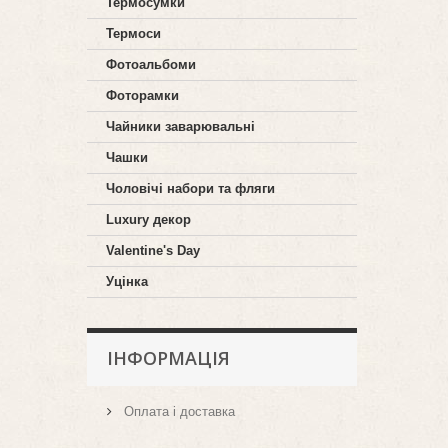
Термосумки
Термоси
Фотоальбоми
Фоторамки
Чайники заварювальні
Чашки
Чоловічі набори та фляги
Luxury декор
Valentine's Day
Уцінка
ІНФОРМАЦІЯ
Оплата і доставка