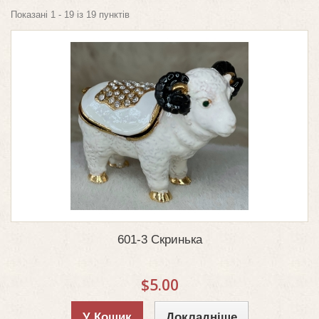
Показані 1 - 19 із 19 пунктів
601-3 Скринька
$5.00
У Кошик
Докладніше