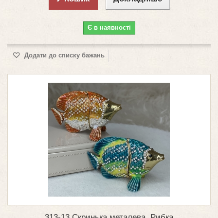
Є в наявності
Додати до списку бажань
313-13 Скринька металева, Рибка