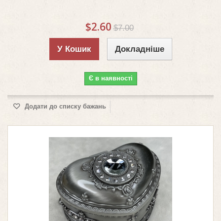
$2.60
$7.00
У Кошик
Докладніше
Є в наявності
Додати до списку бажань