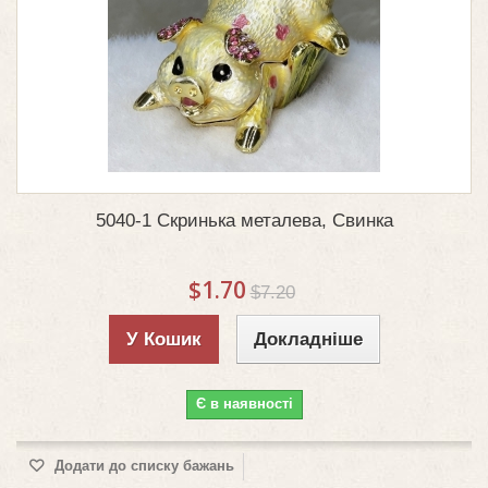
5040-1 Скринька металева, Свинка
$1.70
$7.20
У Кошик
Докладніше
Є в наявності
Додати до списку бажань