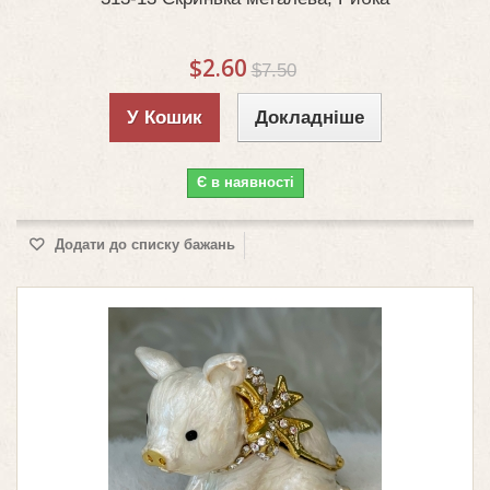
$2.60
$7.50
У Кошик
Докладніше
Є в наявності
Додати до списку бажань