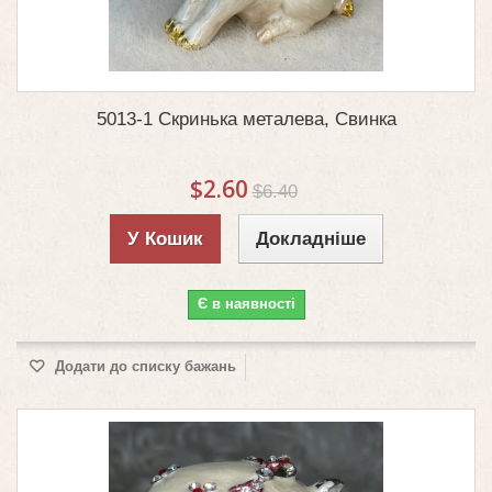
5013-1 Скринька металева, Свинка
$2.60
$6.40
У Кошик
Докладніше
Є в наявності
Додати до списку бажань