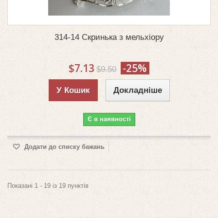
314-14 Скринька з мельхіору
$7.13
-25%
$9.50
У Кошик
Докладніше
Є в наявності
Додати до списку бажань
Показані 1 - 19 із 19 пунктів