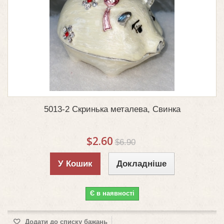
5013-2 Скринька металева, Свинка
$2.60
$6.90
У Кошик
Докладніше
Є в наявності
Додати до списку бажань