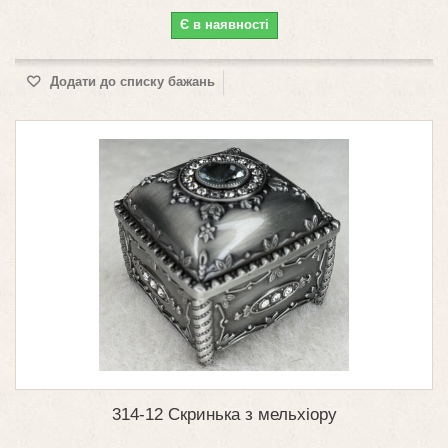
Є в наявності
Додати до списку бажань
314-12 Скринька з мельхіору