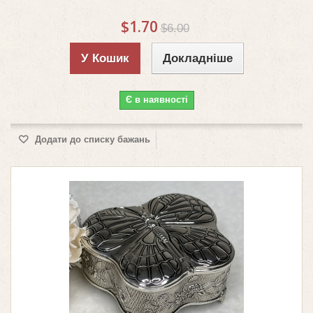
$1.70
$6.00
У Кошик
Докладніше
Є в наявності
Додати до списку бажань