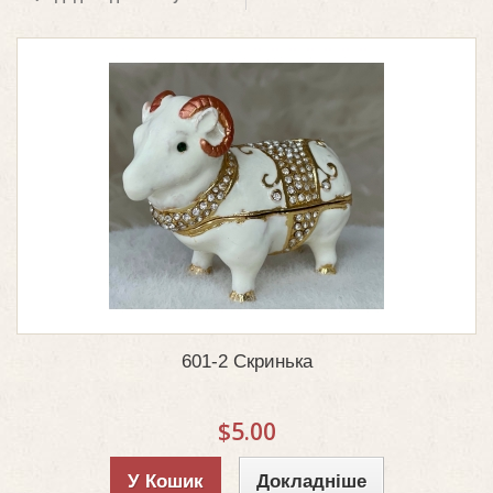
601-2 Скринька
$5.00
У Кошик
Докладніше