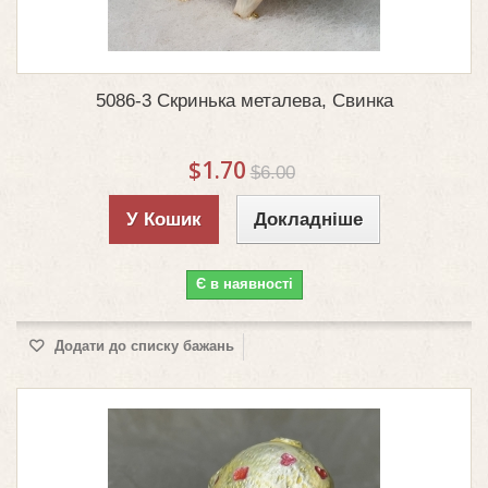
5086-3 Скринька металева, Свинка
$1.70
$6.00
У Кошик
Докладніше
Є в наявності
Додати до списку бажань