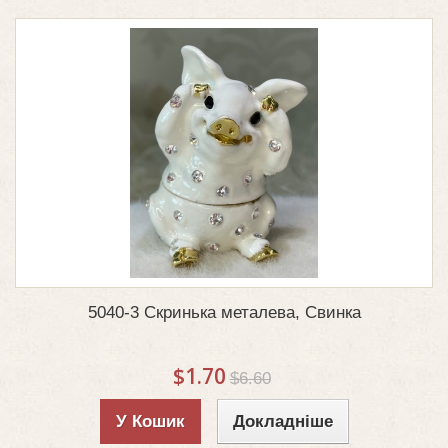
5040-3 Скринька металева, Свинка
$1.70
$6.60
У Кошик
Докладніше