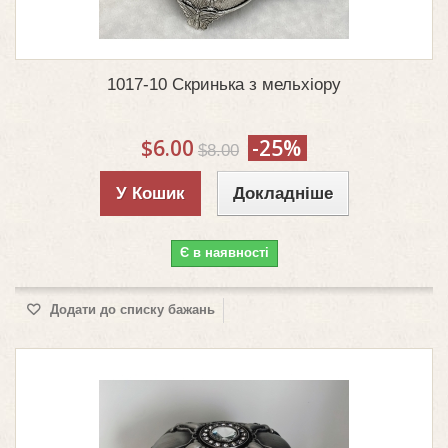
1017-10 Скринька з мельхіору
$6.00
-25%
$8.00
У Кошик
Докладніше
Є в наявності
Додати до списку бажань