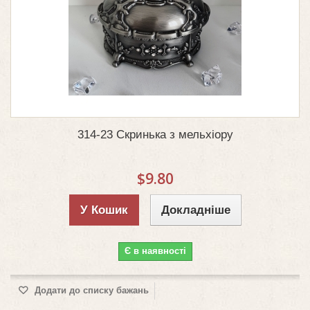
314-23 Скринька з мельхіору
$9.80
У Кошик
Докладніше
Є в наявності
Додати до списку бажань