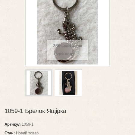
Збільшити для
перегляду
1059-1 Брелок Ящірка
Артикул
1059-1
Стан:
Новий товар