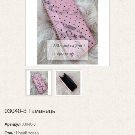
Збільшити для
перегляду
03040-8 Гаманець
Артикул
03040-8
Стан:
Новий товар