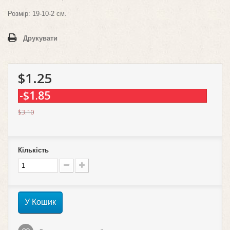
Розмір: 19-10-2 см.
Друкувати
$1.25
-$1.85
$3.10
Кількість
У Кошик