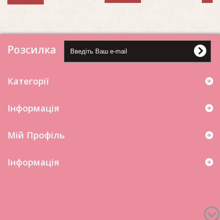
Розсилка
Категорії
Інформація
Мій Профіль
Iнформація