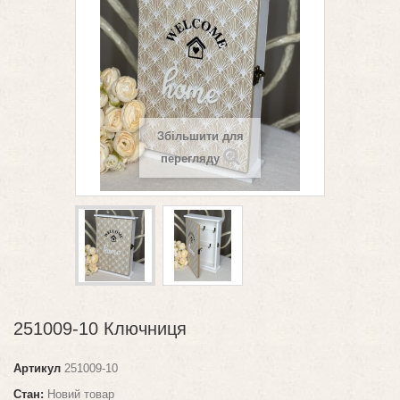
Збільшити для
перегляду
251009-10 Ключниця
Артикул
251009-10
Стан:
Новий товар