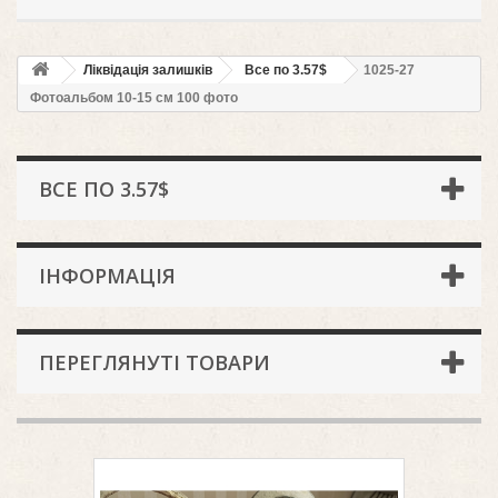
Ліквідація залишків
Всe по 3.57$
1025-27
Фотоальбом 10-15 см 100 фото
ВСE ПО 3.57$
ІНФОРМАЦІЯ
ПЕРЕГЛЯНУТІ ТОВАРИ