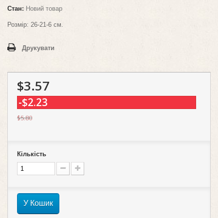
Стан:
Новий товар
Розмір: 26-21-6 см.
Друкувати
$3.57
-$2.23
$5.80
Кількість
У Кошик