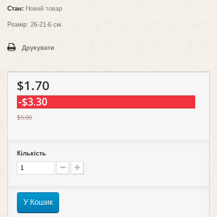
Стан:
Новий товар
Розмір: 26-21-6 см.
Друкувати
$1.70
-$3.30
$5.00
Кількість
У Кошик