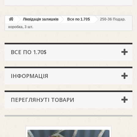
Ліквідація залишків
Всe по 1.70$
250-36 Подар.
коробка, 3 шт.
ВСE ПО 1.70$
ІНФОРМАЦІЯ
ПЕРЕГЛЯНУТІ ТОВАРИ