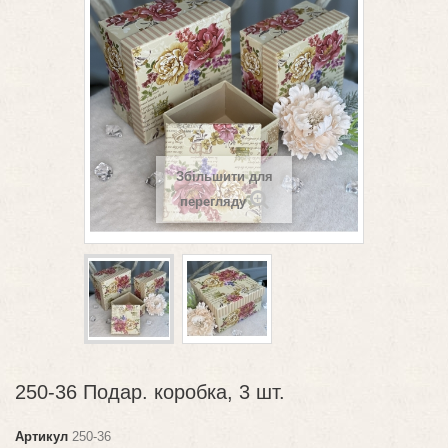
Збільшити для
перегляду
250-36 Подар. коробка, 3 шт.
Артикул
250-36