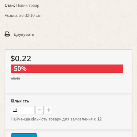
Стан:
Новий товар
Розмір:
26-32-10 см
Друкувати
$0.22
-50%
$0.43
Кількість
Найменша кількість товару для замовлення є
12