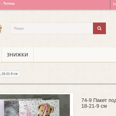
4 - Тетяна
У
ЗНИЖКИ
 18-21-9 см
74-9 Пакет по
18-21-9 см