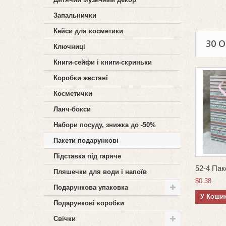
Запальнички
Кейси для косметики
30 
Ключниці
Книги-сейфи і книги-скриньки
Коробки жестяні
Косметички
Ланч-бокси
Набори посуду, знижка до -50%
Пакети подарункові
Підставка під гаряче
52-4 Паке
Пляшечки для води і напоїв
$0.38
Подарункова упаковка
У Коши
Подарункові коробки
Свічки