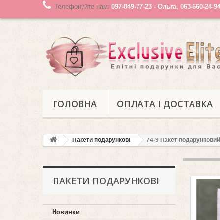
Телефонуйте нам:
097-049-77-23 - Ольга, 063-660-24-9
ГОЛОВНА
ОПЛАТА І ДОСТАВКА
Пакети подарункові
74-9 Пакет подарунковий,
ПАКЕТИ ПОДАРУНКОВІ
Новинки