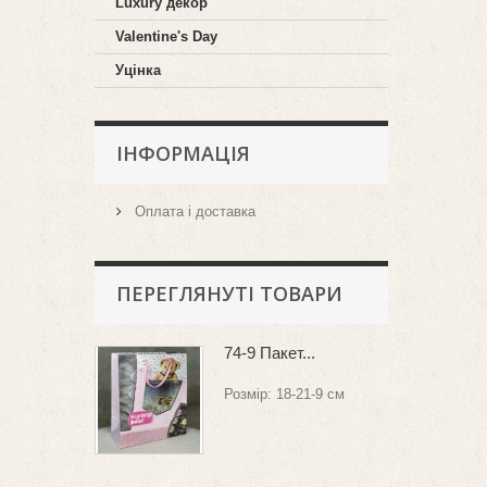
Luxury декор
Valentine's Day
Уцінка
ІНФОРМАЦІЯ
Оплата і доставка
ПЕРЕГЛЯНУТІ ТОВАРИ
74-9 Пакет...
Розмір: 18-21-9 см