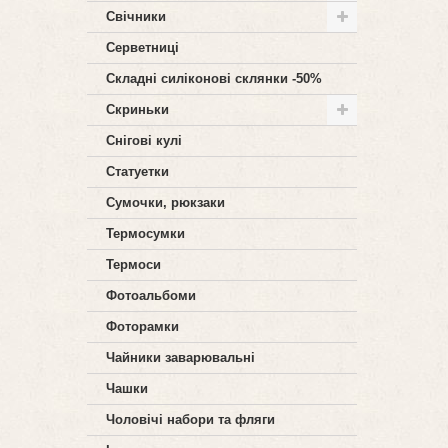
Свічники
Серветниці
Складні силіконові склянки -50%
Скриньки
Снігові кулі
Статуетки
Сумочки, рюкзаки
Термосумки
Термоси
Фотоальбоми
Фоторамки
Чайники заварювальні
Чашки
Чоловічі набори та фляги