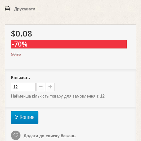
Друкувати
$0.08
-70%
$0.25
Кількість
Найменша кількість товару для замовлення є
12
У Кошик
Додати до списку бажань