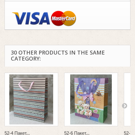
30 OTHER PRODUCTS IN THE SAME
CATEGORY:
52-4 Пакет...
52-6 Пакет...
52-7 