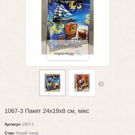
Збільшити для
перегляду
1067-3 Пакет 24х19х8 см, мікс
Артикул
1067-3
Стан:
Новий товар