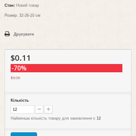
Стан:
Новий товар
Розмір:
32-26-10 см
Друкувати
$0.11
-70%
$0.36
Кількість
Найменша кількість товару для замовлення є
12